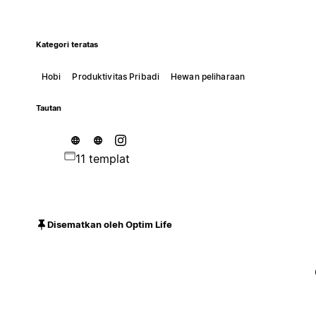
Kategori teratas
Hobi
Produktivitas Pribadi
Hewan peliharaan
Tautan
11 templat
Disematkan oleh Optim Life