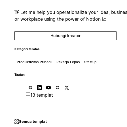
👋 Let me help you operationalize your idea, busines
or workplace using the power of Notion 📈
Hubungi kreator
Kategori teratas
Produktivitas Pribadi
Pekerja Lepas
Startup
Tautan
13 templat
Semua templat