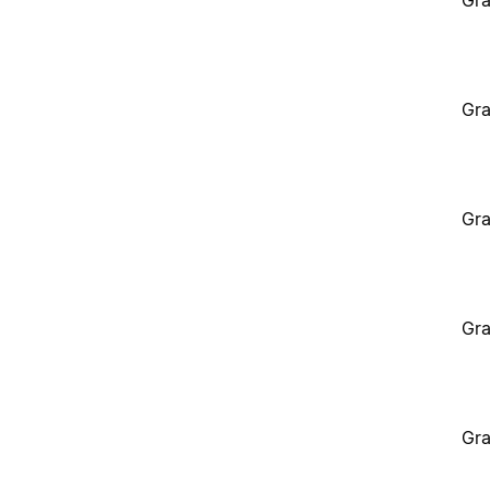
Gra
Gra
Gra
Gra
Gra