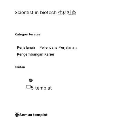
Scientist in biotech 生科社畜
Kategori teratas
Perjalanan
Perencana Perjalanan
Pengembangan Karier
Tautan
5 templat
Semua templat