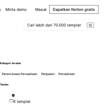
a
Minta demo
Masuk
Dapatkan Notion gratis
Kategori teratas
Perencanaan Perusahaan
Penjualan
Perusahaan
Tautan
6 templat