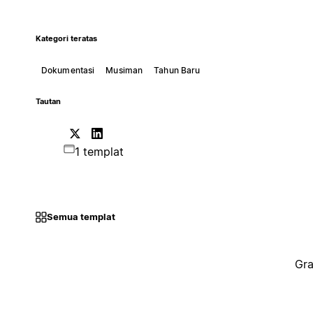
Kategori teratas
Dokumentasi
Musiman
Tahun Baru
Tautan
1 templat
Semua templat
Gra