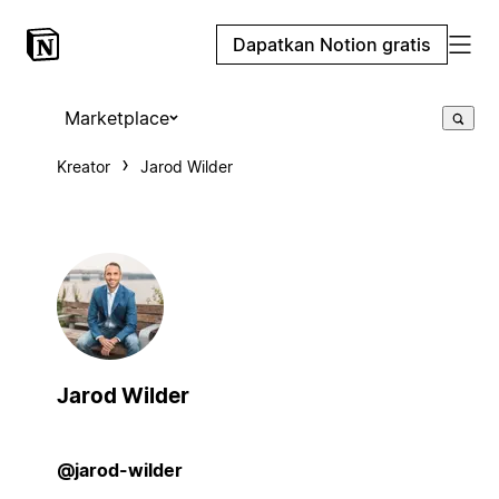
Dapatkan Notion gratis
Marketplace
Kreator
Jarod Wilder
Jarod Wilder
@jarod-wilder