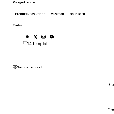
Kategori teratas
Produktivitas Pribadi
Musiman
Tahun Baru
Tautan
14 templat
Semua templat
Gra
Gra