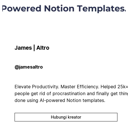
James | Altro
@jamesaltro
Elevate Productivity. Master Efficiency. Helped 25k
people get rid of procrastination and finally get thi
done using AI-powered Notion templates.
Hubungi kreator