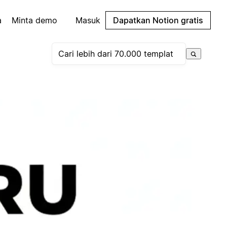
a
Minta demo
Masuk
Dapatkan Notion gratis