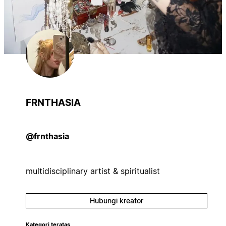
FRNTHASIA
@frnthasia
multidisciplinary artist & spiritualist
Hubungi kreator
Kategori teratas