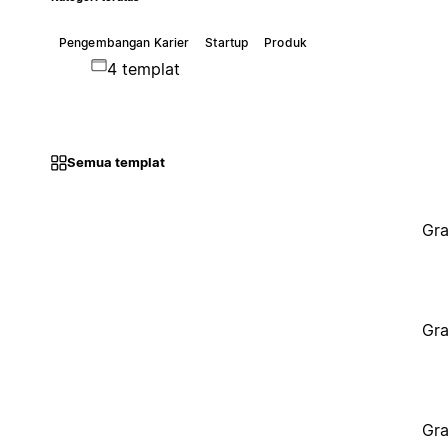
Pengembangan Karier
Startup
Produk
4 templat
Semua templat
Gra
Gra
Gra