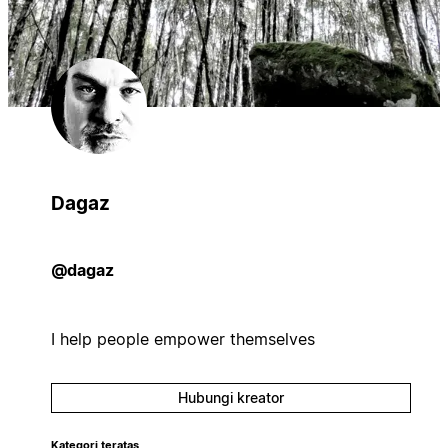
Dagaz
@dagaz
I help people empower themselves
Hubungi kreator
Kategori teratas