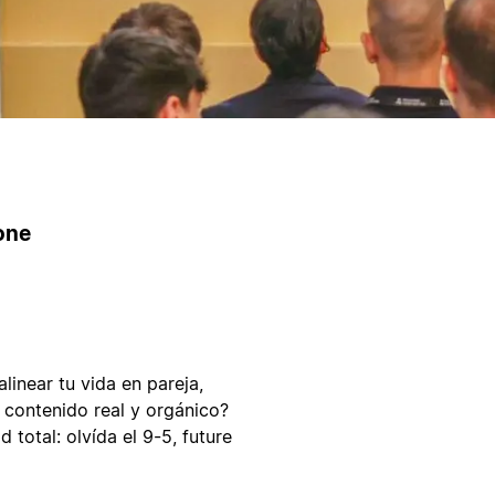
one
linear tu vida en pareja,
 contenido real y orgánico?
 total: olvída el 9-5, future