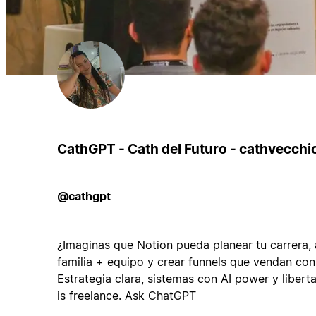
CathGPT - Cath del Futuro - cathvecchi
@cathgpt
¿Imaginas que Notion pueda planear tu carrera, a
familia + equipo y crear funnels que vendan con
Estrategia clara, sistemas con AI power y libertad
is freelance. Ask ChatGPT