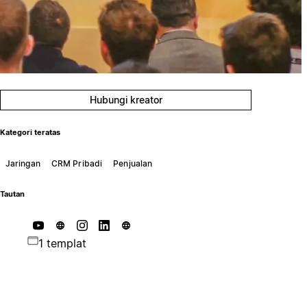
Hubungi kreator
Kategori teratas
Jaringan
CRM Pribadi
Penjualan
Tautan
1 templat