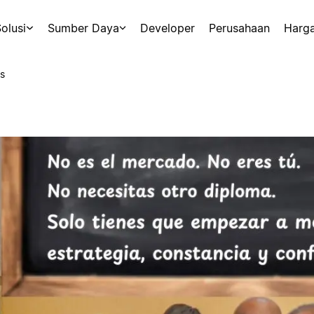
olusi
Sumber Daya
Developer
Perusahaan
Harg
s