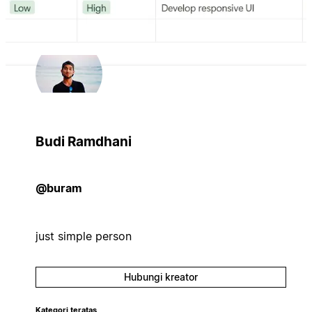
Budi Ramdhani
@buram
just simple person
Hubungi kreator
Kategori teratas