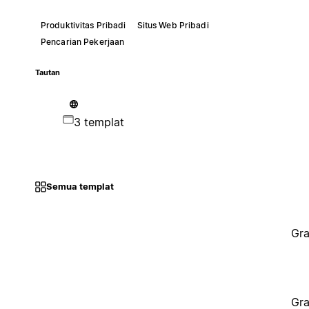
Produktivitas Pribadi
Situs Web Pribadi
Pencarian Pekerjaan
Tautan
3 templat
Semua templat
Gra
Gra