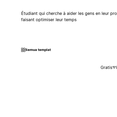
Étudiant qui cherche à aider les gens en leur pr
faisant optimiser leur temps
Semua templat
Gratis