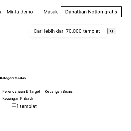
a
Minta demo
Masuk
Dapatkan Notion gratis
Kategori teratas
Perencanaan & Target
Keuangan Bisnis
Keuangan Pribadi
1 templat