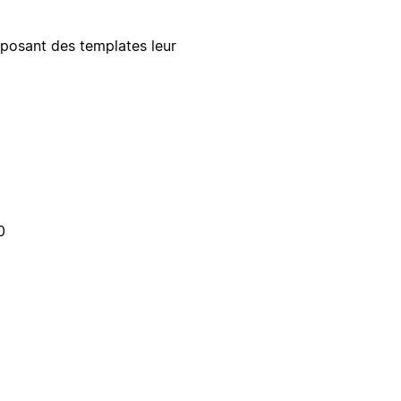
oposant des templates leur
0