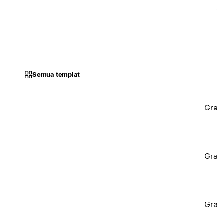
Semua templat
Gra
Gra
Gra