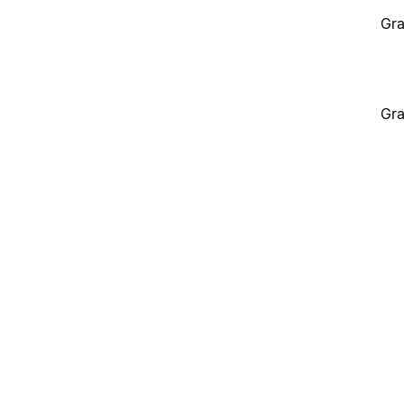
Gra
Gra