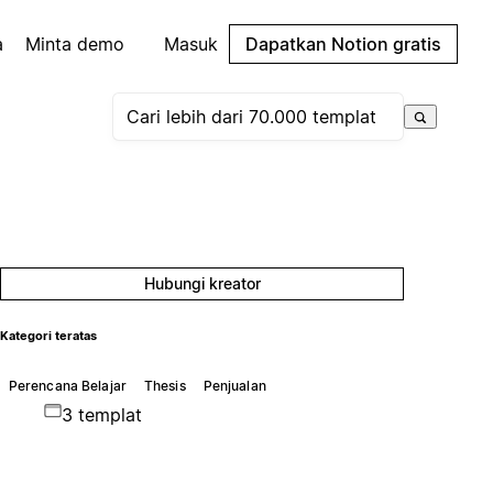
a
Minta demo
Masuk
Dapatkan Notion gratis
Hubungi kreator
Kategori teratas
Perencana Belajar
Thesis
Penjualan
3 templat