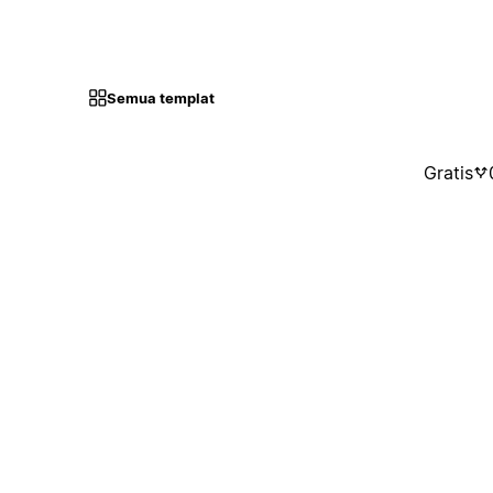
Semua templat
Gratis