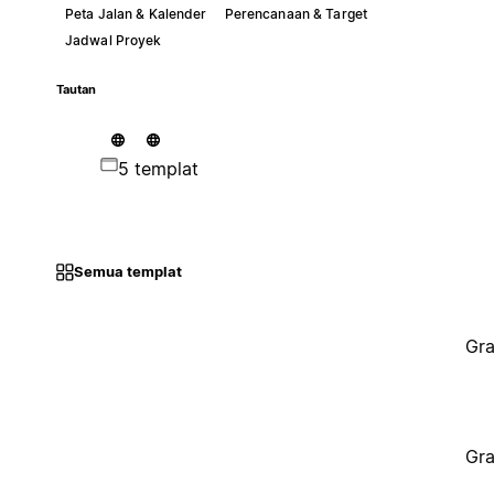
Peta Jalan & Kalender
Perencanaan & Target
Jadwal Proyek
Tautan
5 templat
Semua templat
Gra
Gra