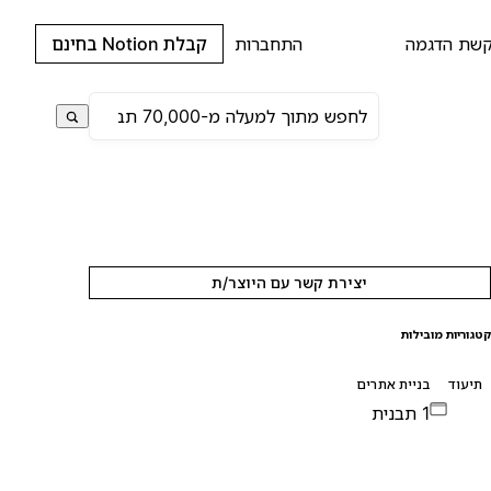
שת הדגמה
התחברות
קבלת Notion בחינם
יצירת קשר עם היוצר/ת
טגוריות מובילות
תיעוד
בניית אתרים
1 תבנית