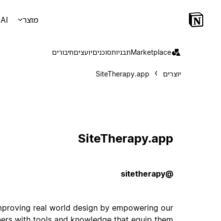
מוצר
AI
Marketplace
תבניות
סוכנים
יועצים
חיבורים
יוצרים
SiteTherapy.app
SiteTherapy.app
@sitetherapy
mproving real world design by empowering our
ers with tools and knowledge that equip them