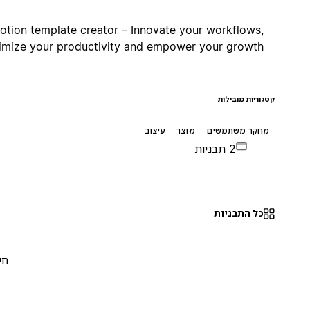
A Notion template creator – Innovate your workflows,
optimize your productivity and empower your growth.
קטגוריות מובילות
מחקר משתמשים
מוצר
עיצוב
2 תבניות
כל התבניות
חינם
0