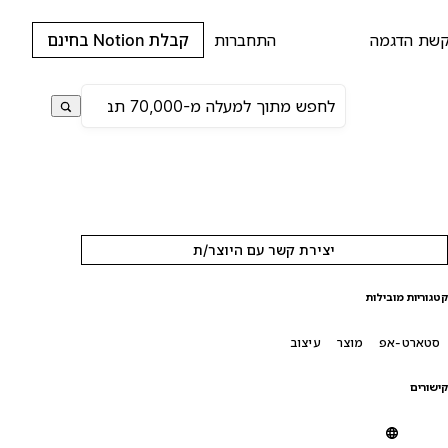
שת הדגמה
התחברות
קבלת Notion בחינם
יצירת קשר עם היוצר/ת
טגוריות מובילות
סטארט-אפ
מוצר
עיצוב
ישורים