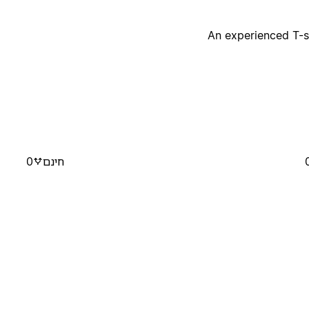
An experienced T-
חינם
0