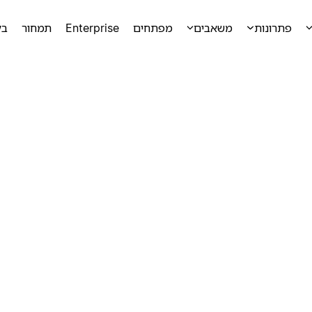
פתרונות
משאבים
מפתחים
Enterprise
תמחור
בק
ק
ק