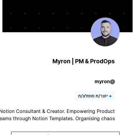
Myron | PM & ProdOps
@myron
יוצר/ת מומלצ/ת
Notion Consultant & Creator. Empowering Product
Teams through Notion Templates. Organising chaos!