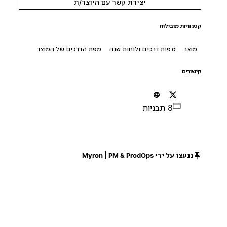
יצירת קשר עם היוצר/ת
קטגוריות מובילות
מוצר
מפות דרכים ולוחות שנה
מפת הדרכים של המוצר
קישורים
8 תבניות
ננעצו על ידי Myron | PM & ProdOps
חינם