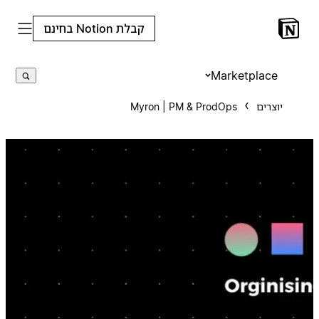
קבלת Notion בחינם
Marketplace
יוצרים
Myron | PM & ProdOps