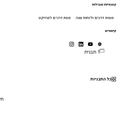
קטגוריות מובילות
מפות דרכים ולוחות שנה
מפת דרכים לפרויקט
קישורים
1 תבנית
כל התבניות
חינם
0