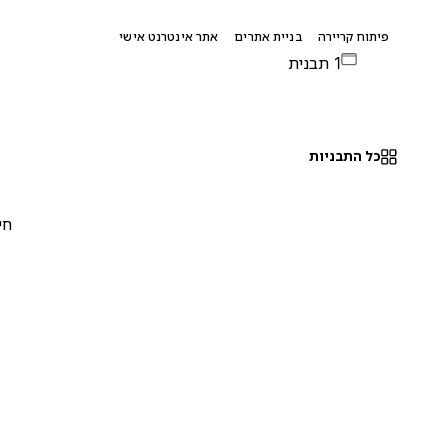
פיתוח קריירה
בניית אתרים
אתר אינטרנט אישי
1 תבנית
כל התבניות
חינם
0