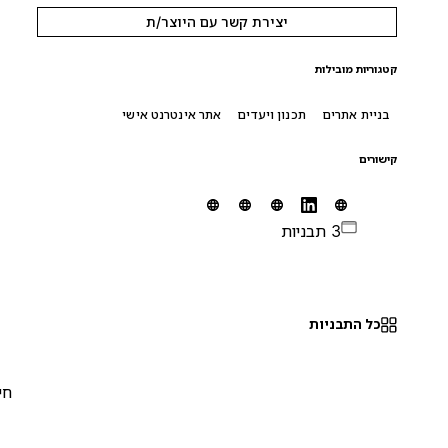
יצירת קשר עם היוצר/ת
קטגוריות מובילות
בניית אתרים
תכנון ויעדים
אתר אינטרנט אישי
קישורים
3 תבניות
כל התבניות
חינם
0