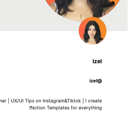
Izel
@izel
er | UX/UI Tips on Instagram&Tiktok | I create
Notion Templates for everything!