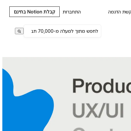
שת הדגמה
התחברות
קבלת Notion בחינם