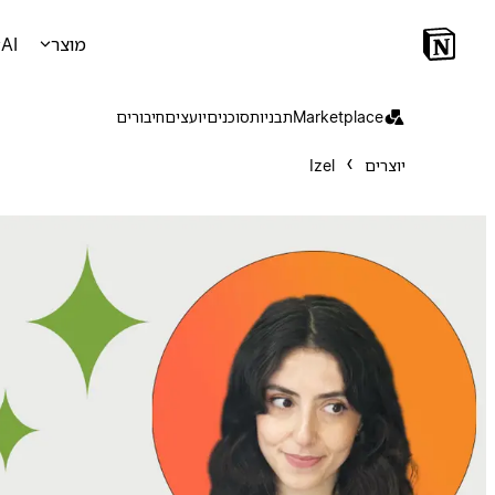
מוצר
AI
Marketplace
תבניות
סוכנים
יועצים
חיבורים
יוצרים
Izel