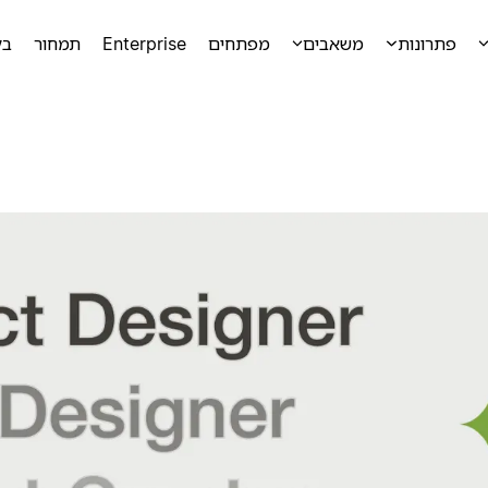
פתרונות
משאבים
מפתחים
Enterprise
תמחור
בק