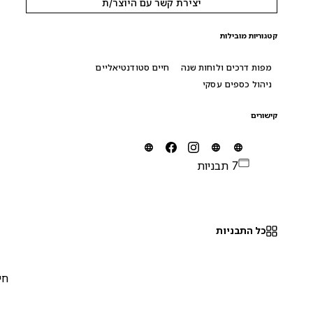
יצירת קשר עם היוצר/ת
קטגוריות מובילות
מפות דרכים ולוחות שנה
חיים סטודנטיאליים
ניהול כספים עסקי
קישורים
7 תבניות
כל התבניות
חינם
0