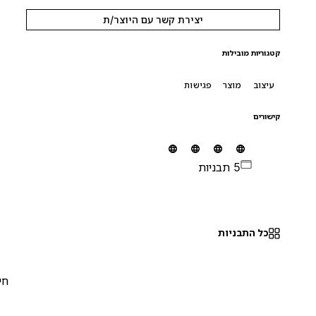
יצירת קשר עם היוצר/ת
קטגוריות מובילות
עיצוב
מוצר
פגישות
קישורים
5 תבניות
כל התבניות
חינם
0