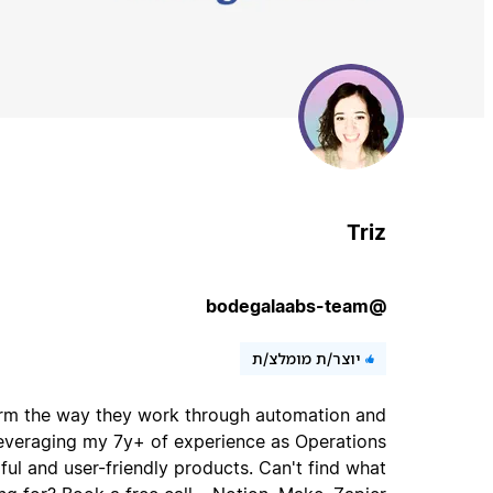
Triz
@bodegalaabs-team
יוצר/ת מומלצ/ת
orm the way they work through automation and
everaging my 7y+ of experience as Operations
ul and user-friendly products. Can't find what