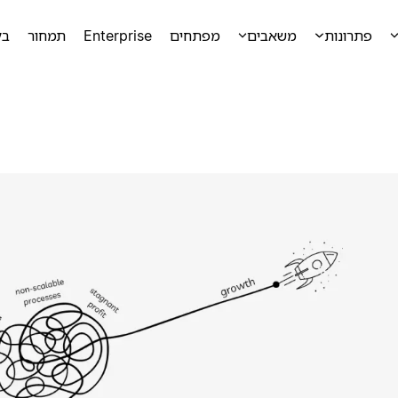
פתרונות
משאבים
מפתחים
Enterprise
תמחור
בק