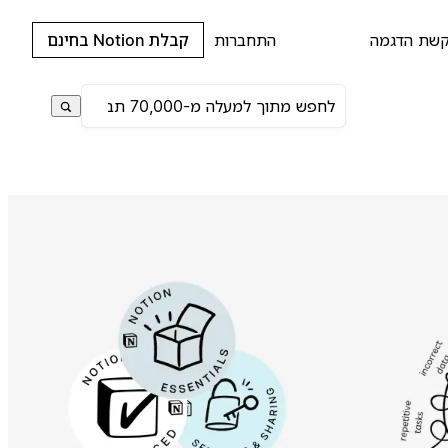
שת הדגמה
התחברות
קבלת Notion בחינם