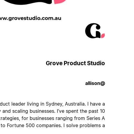
Grove Product Studio
@allison
oduct leader living in Sydney, Australia. I have a
 and scaling businesses. I’ve spent the past 10
trategies, for businesses ranging from Series A
 to Fortune 500 companies. I solve problems a