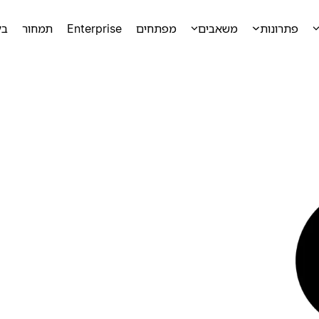
פתרונות
משאבים
מפתחים
Enterprise
תמחור
בק