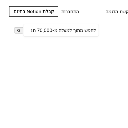
שת הדגמה
התחברות
קבלת Notion בחינם