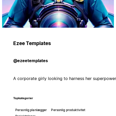
Ezee Templates
@ezeetemplates
A corporate girly looking to harness her superpowe
Topkategorier
Personlig planlægger
Personlig produktivitet