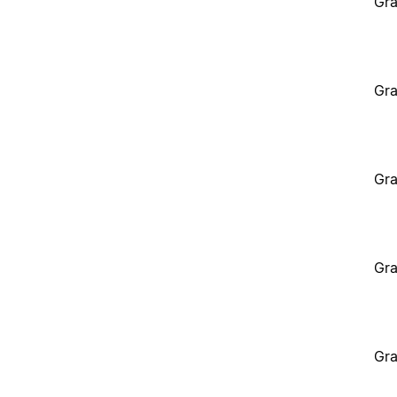
Gra
Gra
Gra
Gra
Gra