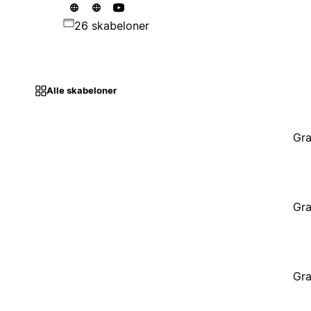
26 skabeloner
Alle skabeloner
Gra
Gra
Gra