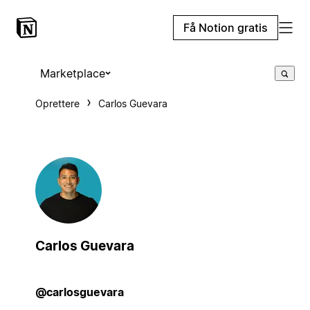
Få Notion gratis
Marketplace
Oprettere
Carlos Guevara
Carlos Guevara
@carlosguevara