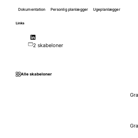
Dokumentation
Personlig planlægger
Ugeplanlægger
Links
2 skabeloner
Alle skabeloner
Gra
Gra