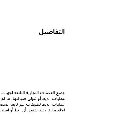
التفاصيل
عمليات الربط تطبيقات غير تابعة لمنصة Notion (وفقاً للمحدد
الاقتضاء). وعند تفعيل أي ربط أو استخدام معرض اتصا