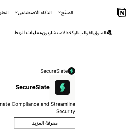
المنتَج
الذكاء الاصطناعي
الحلو
السوق
القوالب
الوكلاء
الاستشاريون
عمليات الربط
SecureSlate
SecureSlate
mate Compliance and Streamline
Security
معرفة المزيد