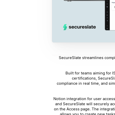
SecureSlate streamlines compl
Built for teams aiming for
certifications, SecureS
compliance in real time, and si
Notion integration for user acces
and SecureSlate will securely ac
on the Access page. The integrat
allows you to create new tasks