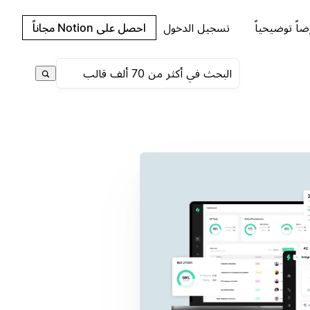
اً توضيحياً
تسجيل الدخول
احصل على Notion مجاناً