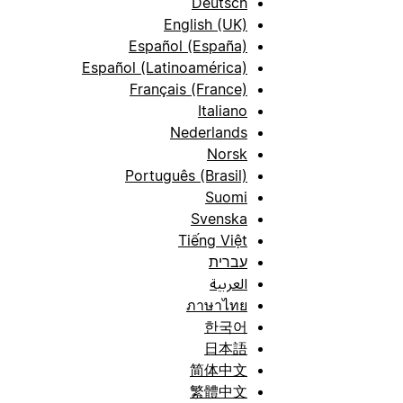
Deutsch
English (UK)
Español (España)
Español (Latinoamérica)
Français (France)
Italiano
Nederlands
Norsk
Português (Brasil)
Suomi
Svenska
Tiếng Việt
עברית
العربية
ภาษาไทย
한국어
日本語
简体中文
繁體中文