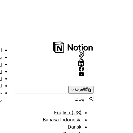
ا
ن
ا
ا
ا
ا
العربية
ح
ب
English (US)
Bahasa Indonesia
Dansk