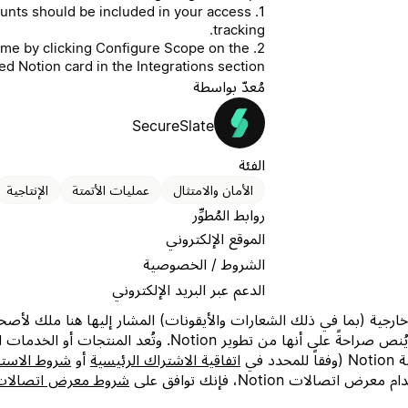
ounts should be included in your access
tracking.
ytime by clicking Configure Scope on the
d Notion card in the Integrations section.
مُعدّ بواسطة
SecureSlate
الفئة
الأمان والامتثال
عمليات الأتمتة
الإنتاجية
روابط المُطوِّر
الموقع الإلكتروني
الشروط / الخصوصية
الدعم عبر البريد الإلكتروني
عمليات الربط أو تتولى صيانتها، ما لم يُنص صراحةً على أنها من ت
 في
اتفاقية الاشتراك الرئيسية
أو
شروط الاست
لات Notion، فإنك توافق على
شروط معرض اتصالات tion