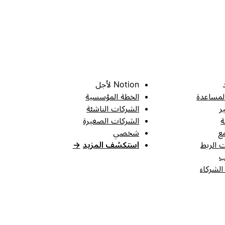
Notion لأجل
لمساعدة
الخطة المؤسسية
ر
الشركات الناشئة
ة
الشركات الصغيرة
ع
شخصي
 الربط
استكشف المزيد
→
ب
الشركاء