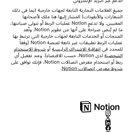
الدعم عبر البريد الإلكتروني
جميع العلامات التجارية التابعة لجهات خارجية (بما في ذلك
الشعارات والأيقونات) المشار إليها هنا ملك لأصحابها
المعنيين. ولا تدعم Notion عمليات الربط أو تتولى صيانتها،
ما لم يُنص صراحةً على أنها من تطوير Notion. وتُعد
المنتجات أو الخدمات التابعة لجهات خارجية التي ترتبط بها
عمليات الربط تطبيقات غير تابعة لمنصة Notion (وفقاً
للمحدد في
اتفاقية الاشتراك الرئيسية
أو
شروط الاستخدام
الشخصية
لدى Notion، حسب الاقتضاء). وعند تفعيل أي
ربط أو استخدام معرض اتصالات Notion، فإنك توافق على
شروط معرض اتصالات Notion
.