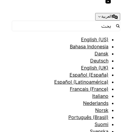
العربية
English (US)
Bahasa Indonesia
Dansk
Deutsch
English (UK)
Español (España)
Español (Latinoamérica)
Français (France)
Italiano
Nederlands
Norsk
Português (Brasil)
Suomi
Svenska