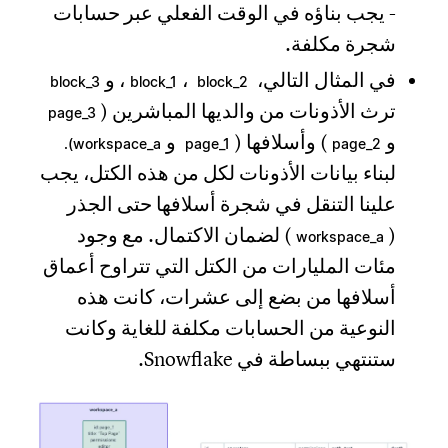
- يجب بناؤه في الوقت الفعلي عبر حسابات
شجرة مكلفة.
في المثال التالي،
،
، و
block_3
block_1
block_2
ترث الأذونات من والديها المباشرين (
page_3
و
) وأسلافها (
و
workspace_a).
page_1
page_2
لبناء بيانات الأذونات لكل من هذه الكتل، يجب
علينا التنقل في شجرة أسلافها حتى الجذر
(
) لضمان الاكتمال. مع وجود
workspace_a
مئات المليارات من الكتل التي تتراوح أعماق
أسلافها من بضع إلى عشرات، كانت هذه
النوعية من الحسابات مكلفة للغاية وكانت
ستنتهي ببساطة في Snowflake.