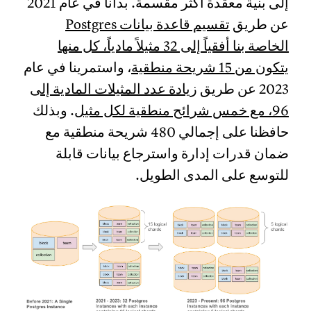
إلى بنية معقدة أكثر مقسمة. بدأنا في عام 2021
عن طريق
تقسيم قاعدة بيانات Postgres
الخاصة بنا أفقياً إلى 32 مثيلاً مادياً، كل منها
يتكون من 15 شريحة منطقية
، واستمرينا في عام
2023 عن طريق
زيادة عدد المثيلات المادية إلى
96، مع خمس شرائح منطقية لكل مثيل
. وبذلك
حافظنا على إجمالي 480 شريحة منطقية مع
ضمان قدرات إدارة واسترجاع بيانات قابلة
للتوسع على المدى الطويل.