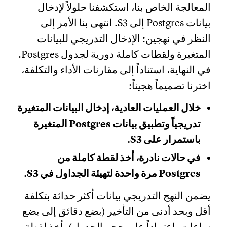
المعالجة الخاص بنا، استكشفنا حلولاً لإدخال
بيانات Postgres إلى S3. انتهى بنا الأمر إلى
النظر في نهجين: الإدخال التدريجي للبيانات
المتغيرة ولقطات كاملة دورية لجدول Postgres.
في النهاية، استناداً إلى مقارنات الأداء والتكلفة،
اخترنا تصميماً هجيناً:
خلال العمليات العادية، إدخال البيانات المتغيرة
تدريجياً وتطبيق بيانات Postgres المتغيرة
باستمرار على S3.
في حالات نادرة، أخذ لقطة كاملة من
Postgres مرة واحدة لتهيئة الجداول في S3.
يضمن النهج التدريجي بيانات أكثر حداثة بتكلفة
أقل وبحد أدنى من التأخير (بضع دقائق إلى بضع