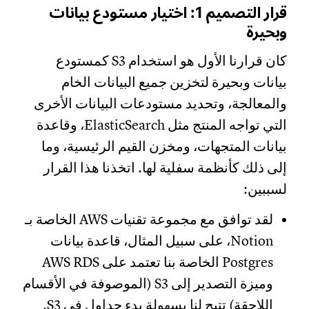
قرار التصميم 1: اختيار مستودع بيانات
وبحيرة
كان قرارنا الأول هو استخدام S3 كمستودع
بيانات وبحيرة لتخزين جميع البيانات الخام
والمعالجة، وتحديد مستودعات البيانات الأخرى
التي تواجه المنتج مثل ElasticSearch، وقاعدة
بيانات المتجهات، ومخزن القيم الرئيسية، وما
إلى ذلك كأنظمة سفلية لها. اتخذنا هذا القرار
لسببين:
لقد توافق مع مجموعة تقنيات AWS الخاصة بـ
Notion، على سبيل المثال، قاعدة بيانات
Postgres الخاصة بنا تعتمد على AWS RDS
وميزة التصدير إلى S3 (الموصوفة في الأقسام
اللاحقة) تتيح لنا بسهولة بدء جداول في S3.