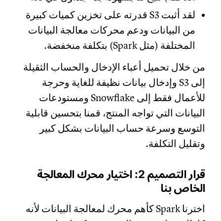
لقد أثبت S3 قدرته على تخزين كميات كبيرة
من البيانات ودعم محركات معالجة البيانات
المختلفة (مثل Spark) بتكلفة منخفضة.
من خلال تحميل أعباء الإدخال والحساب الثقيلة
إلى S3 وإدخال بيانات نظيفة للغاية وحرجة
للأعمال فقط إلى Snowflake ومستودعات
البيانات التي تواجه المنتج، قمنا بتحسين قابلية
التوسع وسرعة حساب البيانات بشكل كبير
وتقليل التكلفة.
قرار التصميم 2: اختيار محرك المعالجة
الخاص بنا
اخترنا Spark كأهم محرك لمعالجة البيانات لأنه