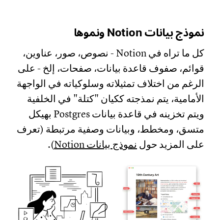
نموذج بيانات Notion ونموها
كل ما تراه في Notion - نصوص، صور، عناوين،
قوائم، صفوف قاعدة بيانات، صفحات، إلخ - على
الرغم من اختلاف تمثيلاته وسلوكياته في الواجهة
الأمامية، يتم نمذجته ككيان "كتلة" في الخلفية
ويتم تخزينه في قاعدة بيانات Postgres بهيكل
متسق، ومخطط، وبيانات وصفية مرتبطة (تعرف
على المزيد حول
نموذج بيانات Notion
).