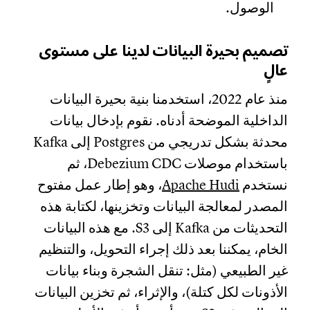
الوصول.
تصميم بحيرة البيانات لدينا على مستوى
عالٍ
منذ عام 2022، استخدمنا بنية بحيرة البيانات
الداخلية الموضحة أدناه. نقوم بإدخال بيانات
محدثة بشكل تدريجي من Postgres إلى Kafka
باستخدام موصلات Debezium CDC، ثم
نستخدم
Apache Hudi
، وهو إطار عمل مفتوح
المصدر لمعالجة البيانات وتخزينها، لكتابة هذه
التحديثات من Kafka إلى S3. مع هذه البيانات
الخام، يمكننا بعد ذلك إجراء التحويل، والتنظيم
غير الطبيعي (مثل: تنقل الشجرة وبناء بيانات
الأذونات لكل كتلة)، والإثراء، ثم تخزين البيانات