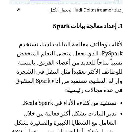
إعداد Hudi Deltastreamer لجدول الكتل.
3. إعداد معالجة بيانات Spark
لأغلب وظائف معالجة البيانات لدينا، نستخدم
PySpark، الذي يجعل منحنى التعلم المنخفض
نسبياً متاحاً للعديد من أعضاء الفريق. بالنسبة
للوظائف الأكثر تعقيداً مثل التنقل في الشجرة
وإزالة التطبيع، نستفيد من أداء Spark المتفوق
في عدة مجالات رئيسية:
نستفيد من كفاءة الأداء في Scala Spark.
ندير البيانات بشكل أكثر فعالية من خلال
التعامل مع الشظايا الكبيرة والصغيرة بشكل
منفصل (تذكر أننا احتفظنا بنفس مخطط 480