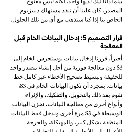
بينما دلتا ليك لديها واحد، لكنه ليس مفتوح
المصدر. كان علينا أن ننفذ مستهلك ديبيزيوم
الخاص بنا إذا كنا سنذهب مع أي من تلك الحلول.
قرار التصميم 5: إدخال البيانات الخام قبل
المعالجة
أخيراً، قررنا إدخال بيانات بوستجرس الخام إلى
S3 دون معالجة فورية من أجل إنشاء مصدر واحد
للحقيقة وتبسيط تصحيح الأخطاء عبر كامل خط
بيانات. بمجرد أن تكون البيانات الخام في S3،
نقوم بعد ذلك بالتحويل، والتفكيك، والإثراء،
وأنواع أخرى من معالجة البيانات. نخزن البيانات
الوسيطة في S3 مرة أخرى وندخل فقط البيانات
المنظفة بشكل كبير، والمهيكلة، والحرجة
للأعمال إلى الأنظمة السفلية للتحليلات،