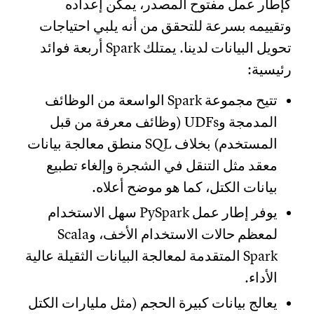
كإطار عمل مفتوح المصدر، يمكن إعداده
وتقييمه بسرعة للتحقق من أنه يلبي احتياجات
تحويل البيانات لدينا. يمتلك Spark أربعة فوائد
رئيسية:
تتيح مجموعة Spark الواسعة من الوظائف
المدمجة وUDFs (وظائف معرفة من قبل
المستخدم) بخلاف SQL منطق معالجة بيانات
معقد مثل التنقل في الشجرة وإلغاء تطبيع
بيانات الكتل، كما هو موضح أعلاه.
يوفر إطار عمل PySpark سهل الاستخدام
لمعظم حالات الاستخدام الأخف، وScala
Spark المتقدمة لمعالجة البيانات الثقيلة عالية
الأداء.
يعالج بيانات كبيرة الحجم (مثل مليارات الكتل