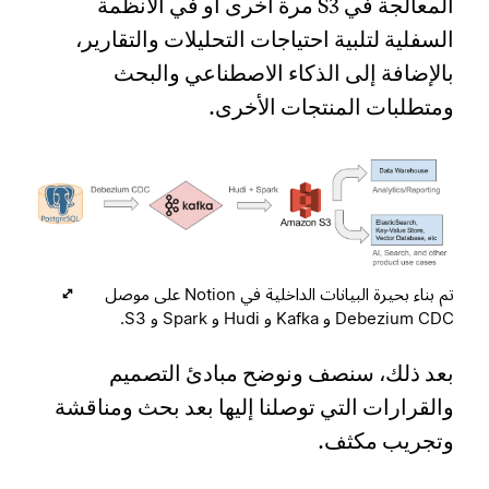
المعالجة في S3 مرة أخرى أو في الأنظمة
السفلية لتلبية احتياجات التحليلات والتقارير،
بالإضافة إلى الذكاء الاصطناعي والبحث
ومتطلبات المنتجات الأخرى.
تم بناء بحيرة البيانات الداخلية في Notion على موصل
Debezium CDC و Kafka و Hudi و Spark و S3.
بعد ذلك، سنصف ونوضح مبادئ التصميم
والقرارات التي توصلنا إليها بعد بحث ومناقشة
وتجريب مكثف.