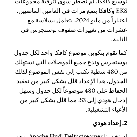
توسيع كافكا، لم نضطر سوى لترقية مجموعات
EKS وكافكا بضع مرات في العامين الماضيين.
اعتباراً من مايو 2024، يتعامل بسلاسة مع
عشرات من تغييرات صفوف بوستجرس في
الثانية.
كما نقوم بتكوين موضوع كافكا واحد لكل جدول
بوستجرس وندع جميع الموصلات التي تستهلك
من 480 شظية تكتب إلى نفس الموضوع لذلك
الجدول. هذا الإعداد قلل بشكل كبير من تعقيد
الحفاظ على 480 موضوعاً لكل جدول وسهل
إدخال هودي إلى S3، مما قلل بشكل كبير من
الأعباء التشغيلية.
2. إعداد هودي
استخدمنا
Apache Hudi Deltastreamer
، وهو