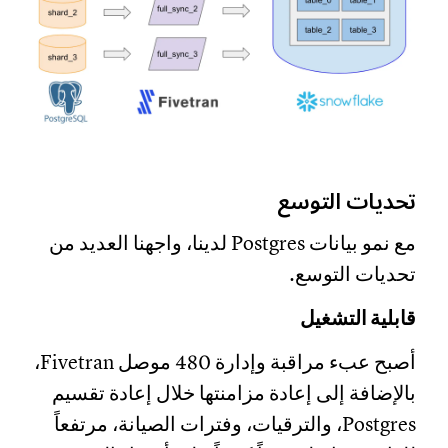
تحديات التوسع
مع نمو بيانات Postgres لدينا، واجهنا العديد من
تحديات التوسع.
قابلية التشغيل
أصبح عبء مراقبة وإدارة 480 موصل Fivetran،
بالإضافة إلى إعادة مزامنتها خلال إعادة تقسيم
Postgres، والترقيات، وفترات الصيانة، مرتفعاً