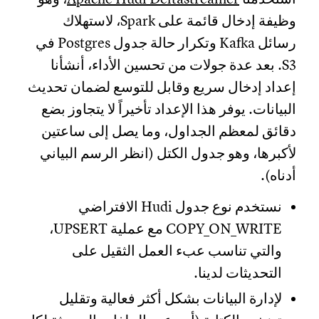
وظيفة إدخال قائمة على Spark، لاستهلاك
رسائل Kafka وتكرار حالة جدول Postgres في
S3. بعد عدة جولات من تحسين الأداء، أنشأنا
إعداد إدخال سريع وقابل للتوسع لضمان تحديث
البيانات. يوفر هذا الإعداد تأخيراً لا يتجاوز بضع
دقائق لمعظم الجداول، وما يصل إلى ساعتين
لأكبرها، وهو جدول الكتل (انظر الرسم البياني
أدناه).
نستخدم نوع جدول Hudi الافتراضي
COPY_ON_WRITE مع عملية UPSERT،
والتي تناسب عبء العمل الثقيل على
التحديثات لدينا.
لإدارة البيانات بشكل أكثر فعالية وتقليل