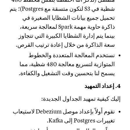
شظية في S3 لتكون متسقة مع Postgres)؛ يتم
تحميل جميع بيانات الشظايا الصغيرة في
ذاكرة حاوية مهمة Spark لمعالجة سريعة،
بينما يتم إدارة الشظايا الكبيرة التي تتجاوز
سعة الذاكرة من خلال إعادة ترتيب القرص.
نستخدم المعالجة المتعددة والخطوط
المتوازية لتسريع معالجة 480 شظية، مما
يسمح لنا بتحسين وقت التشغيل والكفاءة.
4. إعداد التمهيد
إليك كيفية تمهيد الجداول الجديدة:
نقوم أولاً بإعداد موصل Debezium لاستيعاب
تغييرات Postgres إلى Kafka.