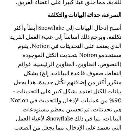
للغاية، مما خلق عبئاً كبيراً على أعضاء الفريق.
السرعة، حداثة البيانات والتكلفة
أصبح إدخال البيانات إلى Snowflake أبطأ وأكثر
تكلفة، ويرجع ذلك أساساً إلى عبء العمل الفريد
الذي يعتمد على التحديثات في Notion. يقوم
مستخدمو Notion بتحديث الكتل الموجودة
(النصوص، العناوين، العناوين الرئيسية، قوائم
النقاط، صفوف قاعدة البيانات، إلخ) بشكل
متكرر أكثر من إضافتهم لكُتل جديدة. هذا يجعل
بيانات الكتل تعتمد بشكل كبير على التحديثات -
90% من عمليات الإدخال والتحديث في Notion
هي تحديثات. تم تحسين معظم مستودعات
البيانات، بما في ذلك Snowflake، لأعباء العمل
التي تعتمد على الإدخال، مما يجعل من الصعب