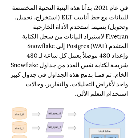
في عام 2021، بدأنا هذه البنية التحتية المخصصة
للبيانات مع خط أنابيب ELT (استخراج، تحميل،
وتحويل) بسيط استخدم الأداة الخارجية
Fivetran لاستيراد البيانات من سجل الكتابة
المتقدم Postgres (WAL) إلى Snowflake
وإعداد 480 موصلاً يعمل كل ساعة لـ 480
شريحة لكتابة نفس العدد من جداول Snowflake
الخام. ثم قمنا بدمج هذه الجداول في جدول كبير
واحد لأغراض التحليلات، والتقارير، وحالات
استخدام التعلم الآلي.