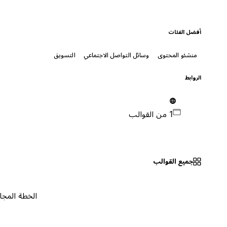
أفضل الفئات
منشئو المحتوى
وسائل التواصل الاجتماعي
التسويق
الروابط
1 من القوالب
جميع القوالب
الخطة المجانية
٠