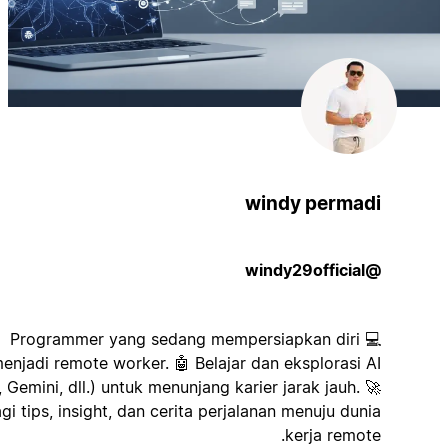
windy permadi
@windy29official
💻 Programmer yang sedang mempersiapkan diri
menjadi remote worker. 🤖 Belajar dan eksplorasi AI
(GPT, Gemini, dll.) untuk menunjang karier jarak jauh. 🚀
Berbagi tips, insight, dan cerita perjalanan menuju dunia
kerja remote.