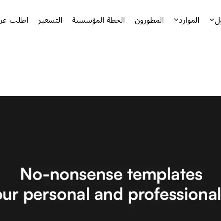
ل
الموارد
المطورون
الخطة المؤسسية
التسعير
اطلب عرض