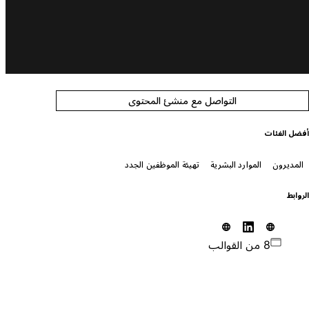
التواصل مع منشئ المحتوى
فضل الفئات
المديرون
الموارد البشرية
تهيئة الموظفين الجدد
لروابط
8 من القوالب