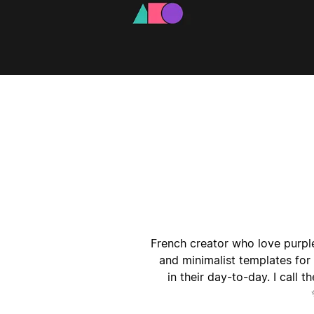
أ
ا
French creator who love purple 
and minimalist templates for 
in their day-to-day. I call