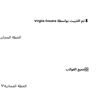
تم التثبيت بواسطة Virgile Gouala
الخطة المجانية
جميع القوالب
الخطة المجانية
٠