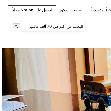
اً توضيحياً
تسجيل الدخول
احصل على Notion مجاناً