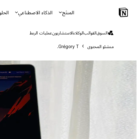
المنتَج
الذكاء الاصطناعي
الحلو
السوق
القوالب
الوكلاء
الاستشاريون
عمليات الربط
منشئو المحتوى
Grégory T.