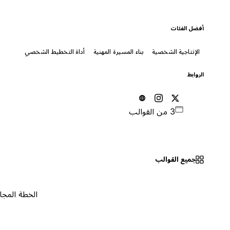
أفضل الفئات
الإنتاجية الشخصية
بناء المسيرة المهنية
أداة التخطيط الشخصي
الروابط
3 من القوالب
جميع القوالب
الخطة المجانية
٠