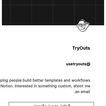
TryOuts
@usetryouts
Helping people build better templates and workflows
with Notion. Interested in something custom, shoot me
an email.
التواصل مع منشئ المحتوى