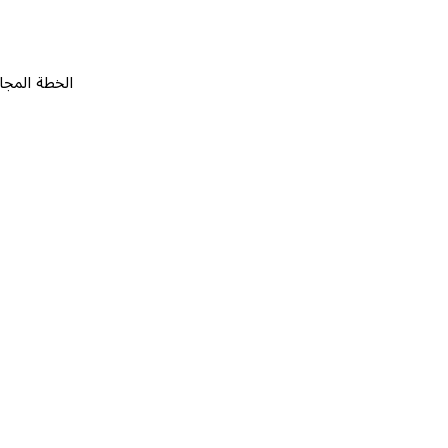
الخطة المجانية
٠