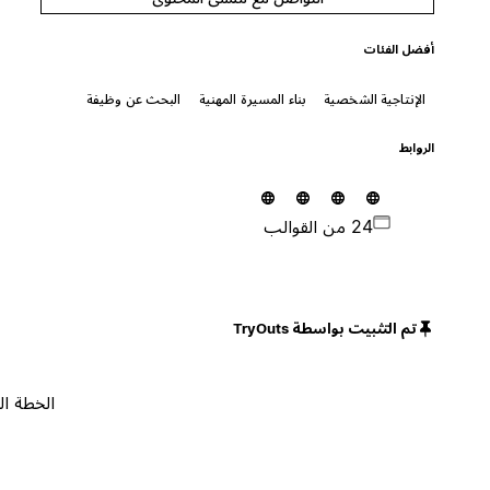
أفضل الفئات
الإنتاجية الشخصية
بناء المسيرة المهنية
البحث عن وظيفة
الروابط
24 من القوالب
تم التثبيت بواسطة TryOuts
الخطة المجانية