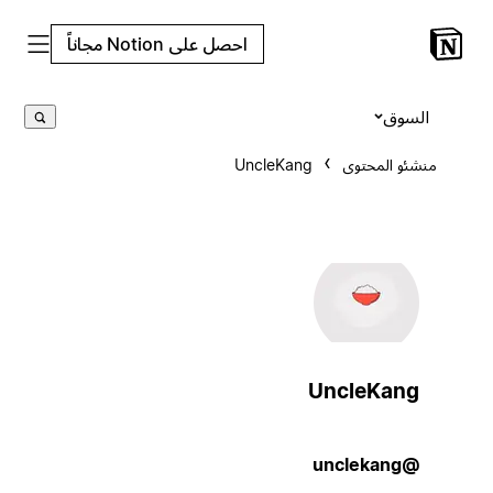
احصل على Notion مجاناً
السوق
منشئو المحتوى
UncleKang
UncleKang
@unclekang