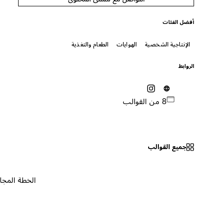
أفضل الفئات
الإنتاجية الشخصية
الهوايات
الطعام والتغذية
الروابط
8 من القوالب
جميع القوالب
الخطة المجانية
٠