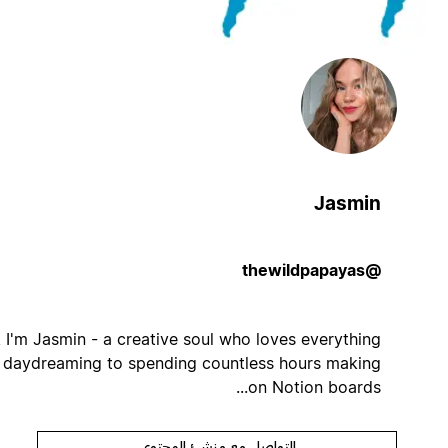
Jasmin
@thewildpapayas
Hi, I'm Jasmin - a creative soul who loves everything
from daydreaming to spending countless hours making
on Notion boards...
التواصل مع منشئ المحتوى