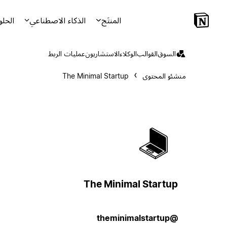
المنتَج
الذكاء الاصطناعي
الحلو
السوق
القوالب
الوكلاء
الاستشاريون
عمليات الربط
منشئو المحتوى
The Minimal Startup
The Minimal Startup
@theminimalstartup