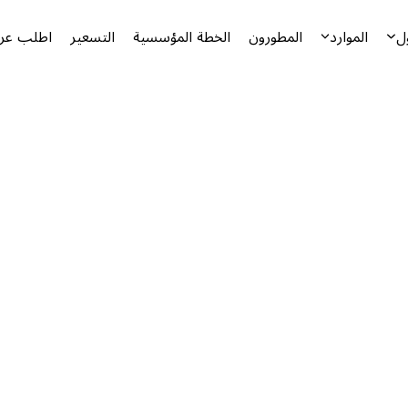
ل
الموارد
المطورون
الخطة المؤسسية
التسعير
اطلب عرض
أ
ا