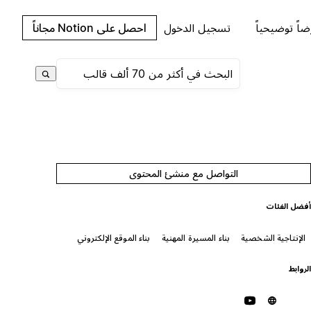
اً توضيحياً
تسجيل الدخول
احصل على Notion مجاناً
التواصل مع منشئ المحتوى
فضل الفئات
الإنتاجية الشخصية
بناء المسيرة المهنية
بناء الموقع الإلكتروني
لروابط