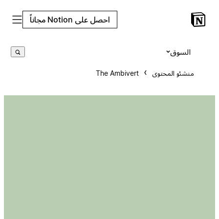
احصل على Notion مجاناً
السوق
منشئو المحتوى
The Ambivert