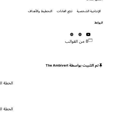
الإنتاجية الشخصية
تتبّع العادات
التخطيط والأهداف
الروابط
8 من القوالب
تم التثبيت بواسطة The Ambivert
الخطة المجانية
الخطة المجانية