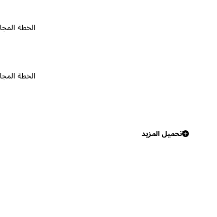
الخطة المجانية
٠
الخطة المجانية
٠
تحميل المزيد