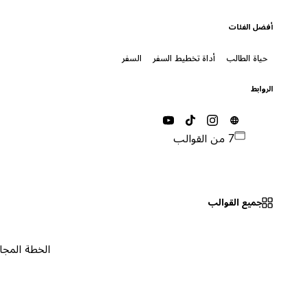
أفضل الفئات
حياة الطالب
أداة تخطيط السفر
السفر
الروابط
7 من القوالب
جميع القوالب
الخطة المجانية
٠