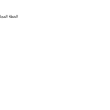
الخطة المجانية
٠