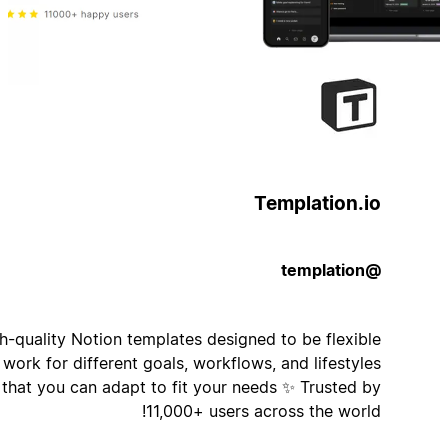
Templation.io
@templation
High-quality Notion templates designed to be flexible
and work for different goals, workflows, and lifestyles
that you can adapt to fit your needs ✨ Trusted by
11,000+ users across the world!