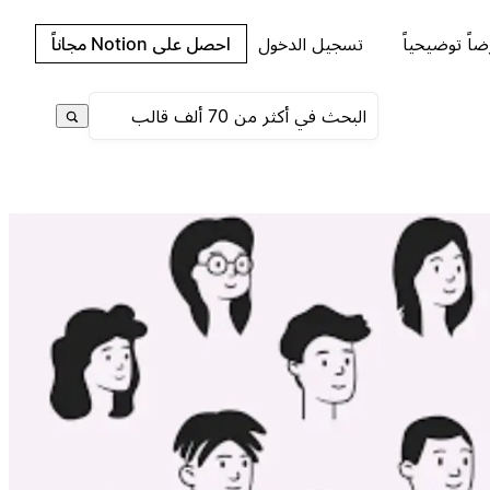
اً توضيحياً
تسجيل الدخول
احصل على Notion مجاناً