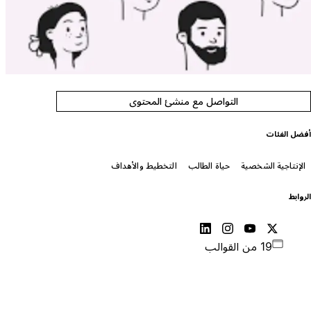
التواصل مع منشئ المحتوى
فضل الفئات
الإنتاجية الشخصية
حياة الطالب
التخطيط والأهداف
لروابط
19 من القوالب