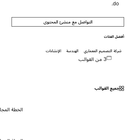
do.
التواصل مع منشئ المحتوى
أفضل الفئات
شركة التصميم المعماري
الهندسة
الإنشاءات
3 من القوالب
جميع القوالب
الخطة المجانية
٠