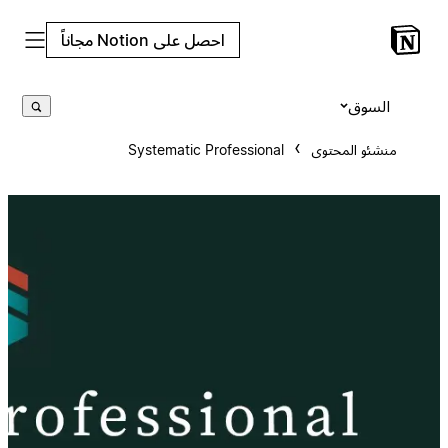
احصل على Notion مجاناً
السوق
منشئو المحتوى
Systematic Professional