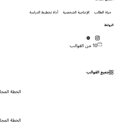
حياة الطالب
الإنتاجية الشخصية
أداة تخطيط الدراسة
الروابط
10 من القوالب
جميع القوالب
الخطة المجانية
٠
الخطة المجانية
٠