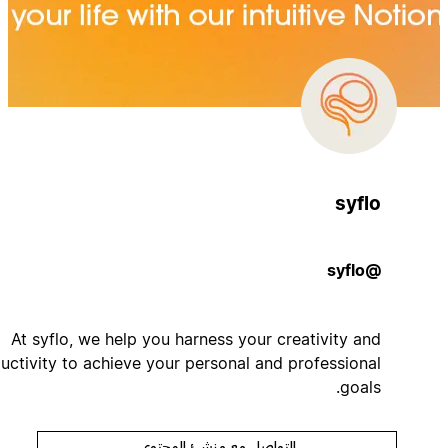
syflo
@syflo
At syflo, we help you harness your creativity and
productivity to achieve your personal and professional
goals.
التواصل مع منشئ المحتوى