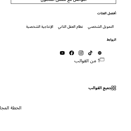
أفضل الفئات
التمويل الشخصي
نظام العقل الثاني
الإنتاجية الشخصية
الروابط
1 من القوالب
جميع القوالب
الخطة المجانية
٠