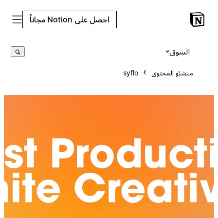
احصل على Notion مجاناً
السوق
منشئو المحتوى
syflo