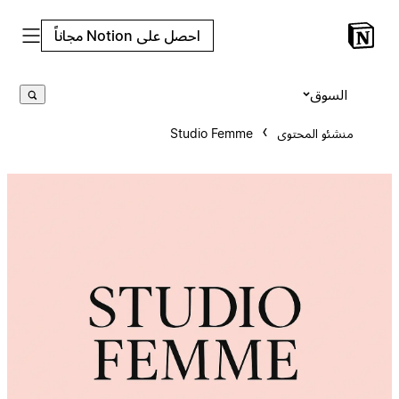
احصل على Notion مجاناً
السوق
منشئو المحتوى
Studio Femme