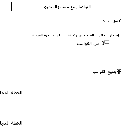
التواصل مع منشئ المحتوى
أفضل الفئات
إصدار التذاكر
البحث عن وظيفة
بناء المسيرة المهنية
3 من القوالب
جميع القوالب
الخطة المجانية
٠
الخطة المجانية
٠